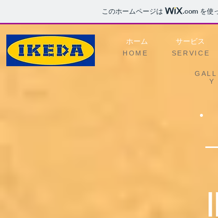
このホームページは
.com
を使
ホーム
サービス
HOME
SERVICE
GALL
Y