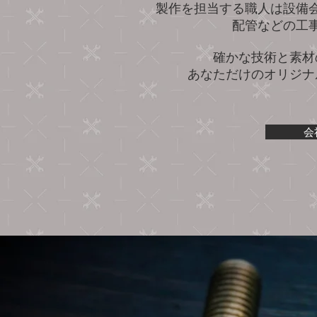
製作を担当する職人は設備
配管などの工
確かな技術と素材
あなただけのオリジナ
会