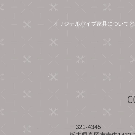
​オリジナルパイプ家具について
C
〒321-4345