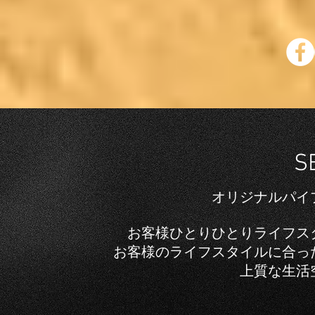
S
オリジナルパイ
お客様ひとりひとりライフス
お客様のライフスタイルに合っ
上質な生活